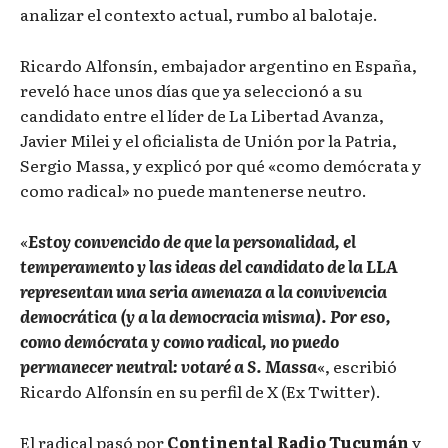
analizar el contexto actual, rumbo al balotaje.
Ricardo Alfonsín, embajador argentino en España,
reveló hace unos días que ya seleccionó a su
candidato entre el líder de La Libertad Avanza,
Javier Milei y el oficialista de Unión por la Patria,
Sergio Massa, y explicó por qué «como demócrata y
como radical» no puede mantenerse neutro.
«
Estoy convencido de que la personalidad, el
temperamento y las ideas del candidato de la LLA
representan una seria amenaza a la convivencia
democrática (y a la democracia misma). Por eso,
como demócrata y como radical, no puedo
permanecer neutral: votaré a S. Massa
«, escribió
Ricardo Alfonsín en su perfil de X (Ex Twitter).
El radical pasó por
Continental Radio Tucumán
y