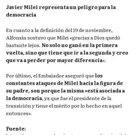
Javier Milei representa un peligro para la
democracia
En cuanto a la definición del 19 de noviembre,
Alfonsín sostuvo que Milei «gracias a Dios quedó
bastante lejos.
No solo no ganó en la primera
vuelta, sino que tiene que ir a la segunda y creo
que va a perder por mayor diferencia
«.
Por último, el Embajador aseguró que
los
constantes ataques de Milei hacia la figura de
su padre, son porque la misma «está asociada a
la democracia
, ya que fue el presidente de la
transición y tiene el mérito por lo hecho en aquel
entonces».
Fuente: