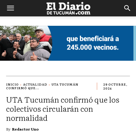
El
Diario
de
Tucuman
INICIO
ACTUALIDAD
UTA TUCUMÁN
29 OCTUBRE,
CONFIRMÓ QUE...
2024
UTA Tucumán confirmó que los
colectivos circularán con
normalidad
By
Redactor Uno