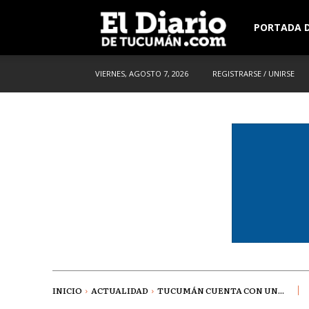
El
PORTADA D
VIERNES, AGOSTO 7, 2026
REGISTRARSE / UNIRSE
Diario
de
Tucuman
INICIO
ACTUALIDAD
TUCUMÁN CUENTA CON UN...