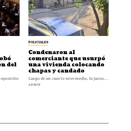
POLICIALES
Condenaron al
robó
comerciante que usurpó
ón del
una vivienda colocando
chapas y candado
a oposición
Luego de un cuarto intermedio, la jueza...
ADMIN