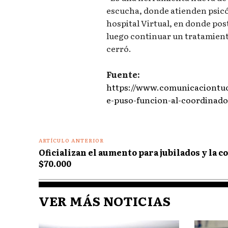
escucha, donde atienden psicó
hospital Virtual, en donde po
luego continuar un tratamiento
cerró.
Fuente:
https://www.comunicaciontuc
e-puso-funcion-al-coordinado
ARTÍCULO ANTERIOR
Oficializan el aumento para jubilados y la 
$70.000
VER MÁS NOTICIAS