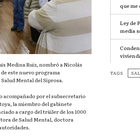
que me 
Ley de 
media s
Condena
viviend
Luis Medina Ruiz, nombró a Nicolás
 de este nuevo programa
TAGS
SA
 Salud Mental del Siprosa.
vo acompañado por el subsecretario
oya, la miembro del gabinete
ciado a cargo del tráiler de los 1000
ectora de Salud Mental, doctora
autoridades.