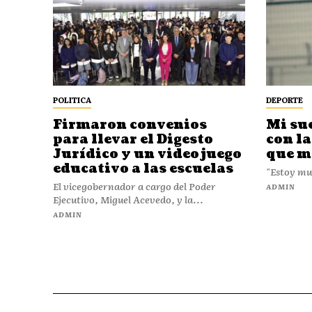
POLITICA
DEPORTE
Firmaron convenios
Mi su
para llevar el Digesto
con la
Jurídico y un videojuego
que m
educativo a las escuelas
"Estoy muy
El vicegobernador a cargo del Poder
ADMIN
Ejecutivo, Miguel Acevedo, y la...
ADMIN