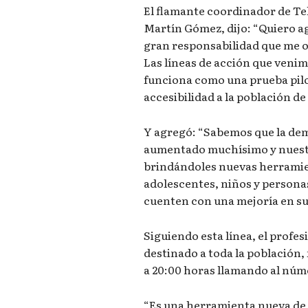
El flamante coordinador de Tel
Martín Gómez, dijo: “Quiero ag
gran responsabilidad que me 
Las líneas de acción que veni
funciona como una prueba pilo
accesibilidad a la población d
Y agregó: “Sabemos que la de
aumentado muchísimo y nuestro
brindándoles nuevas herramien
adolescentes, niños y persona
cuenten con una mejoría en su
Siguiendo esta línea, el profes
destinado a toda la población,
a 20:00 horas llamando al núm
“Es una herramienta nueva de