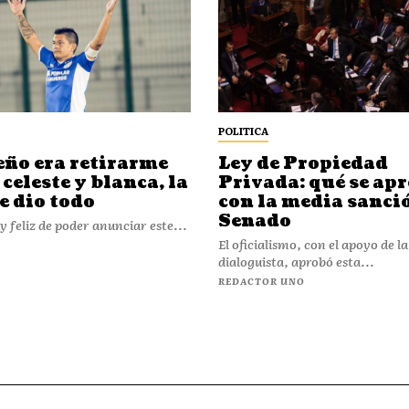
POLITICA
eño era retirarme
Ley de Propiedad
 celeste y blanca, la
Privada: qué se ap
e dio todo
con la media sanci
Senado
 feliz de poder anunciar este...
El oficialismo, con el apoyo de l
dialoguista, aprobó esta...
REDACTOR UNO