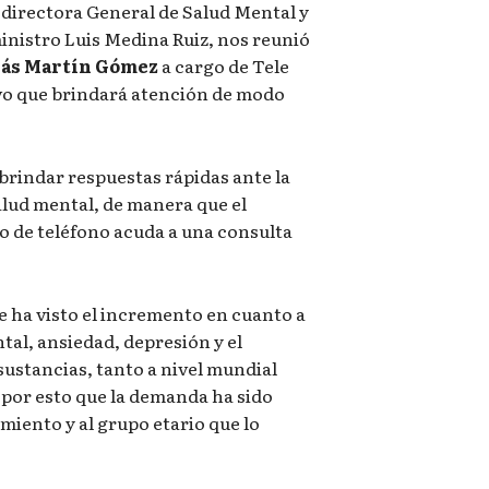
directora General de Salud Mental y
inistro Luis Medina Ruiz, nos reunió
lás Martín Gómez
a cargo de Tele
ivo que brindará atención de modo
s brindar respuestas rápidas ante la
lud mental, de manera que el
o de teléfono acuda a una consulta
se ha visto el incremento en cuanto a
tal, ansiedad, depresión y el
ustancias, tanto a nivel mundial
 por esto que la demanda ha sido
miento y al grupo etario que lo