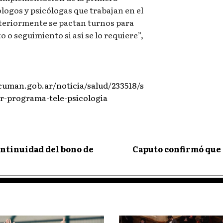
logos y psicólogas que trabajan en el
steriormente se pactan turnos para
 o seguimiento si así se lo requiere”,
uman.gob.ar/noticia/salud/233518/s
r-programa-tele-psicologia
continuidad del bono de
Caputo confirmó que 