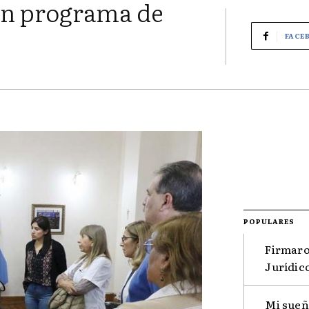
n programa de
FACE
POPULARES
Firmaro
Jurídico
Mi sueño