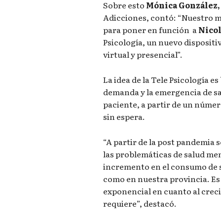
Sobre esto
Mónica González,
Adicciones, contó: “Nuestro m
para poner en función a
Nico
Psicología, un nuevo disposit
virtual y presencial”.
La idea de la Tele Psicología e
demanda y la emergencia de sa
paciente, a partir de un númer
sin espera.
“A partir de la post pandemia 
las problemáticas de salud men
incremento en el consumo de s
como en nuestra provincia. Es
exponencial en cuanto al creci
requiere”, destacó.