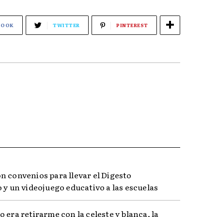
BOOK
TWITTER
PINTEREST
n convenios para llevar el Digesto
 y un videojuego educativo a las escuelas
 era retirarme con la celeste y blanca, la