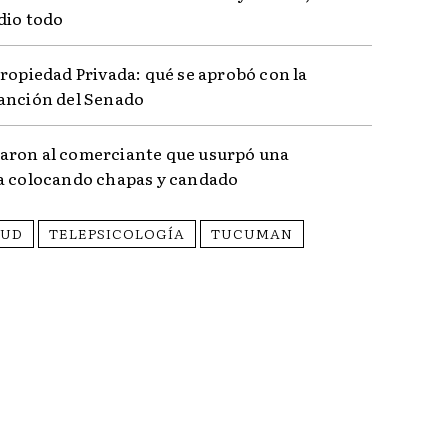
dio todo
Propiedad Privada: qué se aprobó con la
anción del Senado
ron al comerciante que usurpó una
a colocando chapas y candado
LUD
TELEPSICOLOGÍA
TUCUMAN