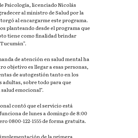
e Psicología, licenciado Nicolás
radecer al ministro de Salud por la
otorgó al encargarme este programa.
mos planteando desde el programa que
to tiene como finalidad brindar
e Tucumán”.
manda de atención en salud mental ha
 objetivo es llegar a esas personas,
tas de autogestión tanto en los
s adultas, sobre todo para que
 salud emocional”.
ional contó que el servicio está
 funciona de lunes a domingo de 8:00
ero 0800-122-1555 de forma gratuita.
 implementación de la primera