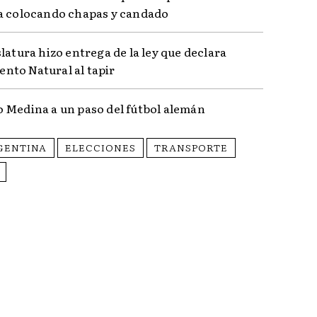
a colocando chapas y candado
latura hizo entrega de la ley que declara
to Natural al tapir
 Medina a un paso del fútbol alemán
GENTINA
ELECCIONES
TRANSPORTE