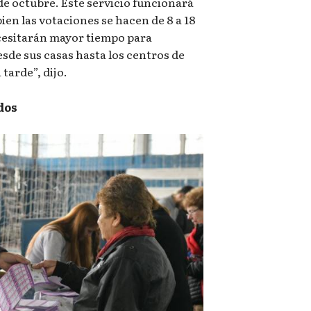
de octubre. Este servicio funcionará
bien las votaciones se hacen de 8 a 18
cesitarán mayor tiempo para
sde sus casas hasta los centros de
 tarde”, dijo.
ados