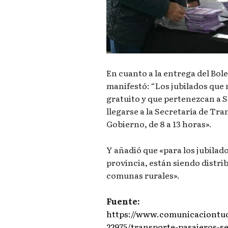
En cuanto a la entrega del Bol
manifestó: “Los jubilados que 
gratuito y que pertenezcan a
llegarse a la Secretaría de Tr
Gobierno, de 8 a 13 horas».
Y añadió que «para los jubilado
provincia, están siendo distri
comunas rurales».
Fuente:
https://www.comunicaciontu
22975/transporte-pasajeros-s