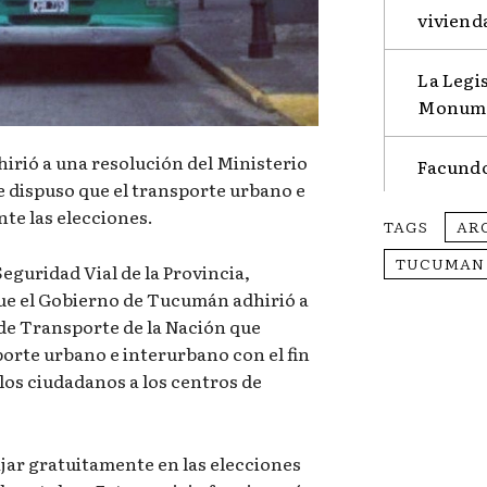
viviend
La Legis
Monumen
irió a una resolución del Ministerio
Facundo
e dispuso que el transporte urbano e
te las elecciones.
TAGS
AR
TUCUMAN
eguridad Vial de la Provincia,
e el Gobierno de Tucumán adhirió a
 de Transporte de la Nación que
porte urbano e interurbano con el fin
 los ciudadanos a los centros de
jar gratuitamente en las elecciones