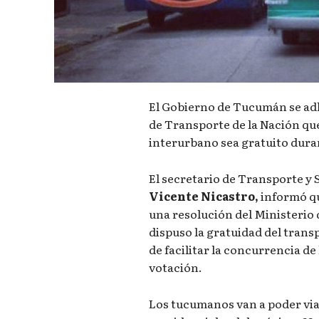
El Gobierno de Tucumán se adh
de Transporte de la Nación qu
interurbano sea gratuito duran
El secretario de Transporte y S
Vicente Nicastro,
informó qu
una resolución del Ministerio
dispuso la gratuidad del trans
de facilitar la concurrencia de
votación.
Los tucumanos van a poder via