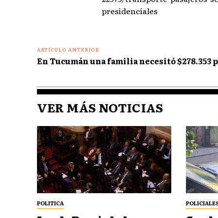
presidenciales
ARTÍCULO ANTERIOR
En Tucumán una familia necesitó $278.353 p
VER MÁS NOTICIAS
POLITICA
POLICIALE