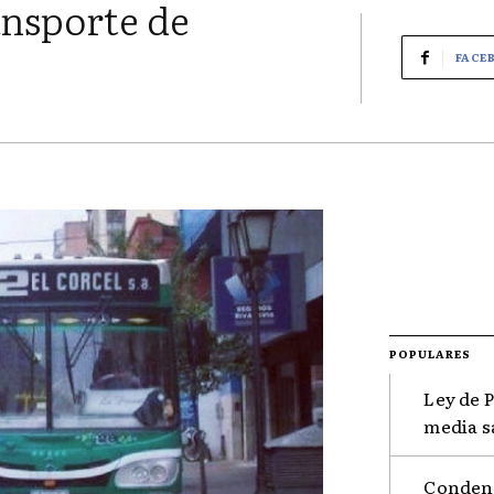
ransporte de
FACE
POPULARES
Ley de 
media s
Condena