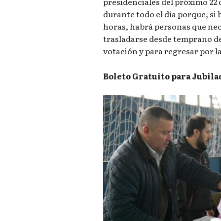
presidenciales del próximo 22 
durante todo el día porque, si 
horas, habrá personas que ne
trasladarse desde temprano de
votación y para regresar por la
Boleto Gratuito para Jubil