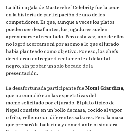
La última gala de Masterchef Celebrity fue la peor
en la historia de participación de uno de los
competidores. Es que, aunque a veces los platos
pueden ser desafiantes, los jugadores suelen
aproximarse al resultado. Pero esta vez, uno de ellos
no logró acercarse ni por asomo a lo que el jurado
había planteado como objetivo. Por eso, los chefs
decidieron entregar directamente el delantal
negro, sin probar un solo bocado de la
presentación.
La desafortunada participante fue
Momi Giardina
,
que no cumplió con las expectativas del
momo solicitado por el jurado. El plato típico de
Nepal consiste en un bollo de masa, cocido al vapor
o frito, relleno con diferentes sabores. Pero la masa
que preparó la bailarina y comediante ni siquiera