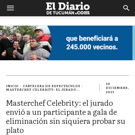
El
Diario
de
Tucuman
30
INICIO
CARTELERA DE ESPECTÁCULOS
DICIEMBRE,
MASTERCHEF CELEBRITY: EL JURADO...
2025
Masterchef Celebrity: el jurado
envió a un participante a gala de
eliminación sin siquiera probar su
plato