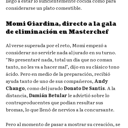
llegó a estar lo suficientemente cocida como para
considerarse un plato comestible.
Momi Giardina, directo a la gala
de eliminación en Masterchef
Al verse superada por el reto, Momi empezó a
considerar no servirle nada al jurado en su turno.
“No presentaré nada, total un día que no coman
tanto, no les va a hacer mal”, dijo en su clásico tono
ácido. Pero en medio de la preparación, recibió
ayuda tanto de uno de sus compañeros,
Andy
Chango
, como del jurado
Donato De Santis
. A la
distancia,
Damián Betular
le advirtió sobre lo
contraproducentes que podían resultar sus
bromas, lo que llenó de nervios a la concursante.
Pero al momento de pasar a mostrar su creación, se