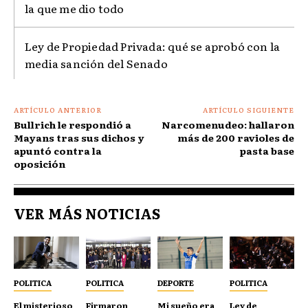
la que me dio todo
Ley de Propiedad Privada: qué se aprobó con la
media sanción del Senado
ARTÍCULO ANTERIOR
ARTÍCULO SIGUIENTE
Bullrich le respondió a
Narcomenudeo: hallaron
Mayans tras sus dichos y
más de 200 ravioles de
apuntó contra la
pasta base
oposición
VER MÁS NOTICIAS
POLITICA
POLITICA
DEPORTE
POLITICA
El misterioso
Firmaron
Mi sueño era
Ley de