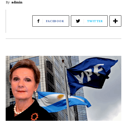
By
admin
FACEBOOK
TWITTER