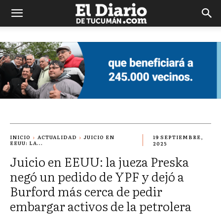
El
Diario
de
Tucuman
INICIO
ACTUALIDAD
JUICIO EN
19 SEPTIEMBRE,
EEUU: LA...
2025
Juicio en EEUU: la jueza Preska
negó un pedido de YPF y dejó a
Burford más cerca de pedir
embargar activos de la petrolera