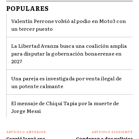
POPULARES
Valentín Perrone volvió al podio en Moto3 con
un tercer puesto
La Libertad Avanza busca una coalición amplia
para disputar la gobernación bonaerense en
2027
Una pareja es investigada por venta ilegal de
un potente calmante
El mensaje de Chiqui Tapia por la muerte de
Jorge Messi
ARTÍCULO ANTERIOR
ARTÍCULO SIGUIENTE
Carrió lanzó sus
Condenan a dos policías