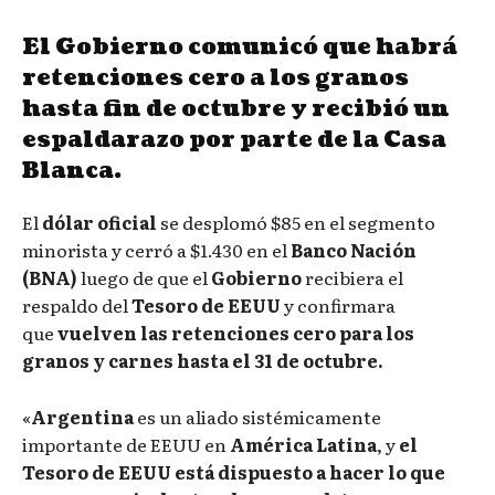
El Gobierno comunicó que habrá
retenciones cero a los granos
hasta fin de octubre y recibió un
espaldarazo por parte de la Casa
Blanca.
El
dólar oficial
se desplomó $85 en el segmento
minorista y cerró a $1.430 en el
Banco Nación
(BNA)
luego de que el
Gobierno
recibiera el
respaldo del
Tesoro de EEUU
y confirmara
que
vuelven las retenciones cero para los
granos y carnes hasta el 31 de octubre.
«
Argentina
es un aliado sistémicamente
importante de EEUU en
América Latina
, y
el
Tesoro de EEUU está dispuesto a hacer lo que