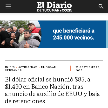
El
Diario
de
Tucuman
INICIO
ACTUALIDAD
EL DÓLAR
23 SEPTIEMBRE,
OFICIAL SE...
2025
El dólar oficial se hundió $85, a
$1.430 en Banco Nación, tras
anuncio de auxilio de EEUU y baja
de retenciones