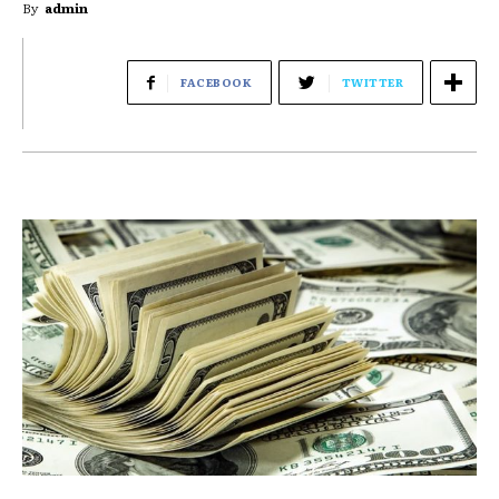
By
admin
FACEBOOK
TWITTER