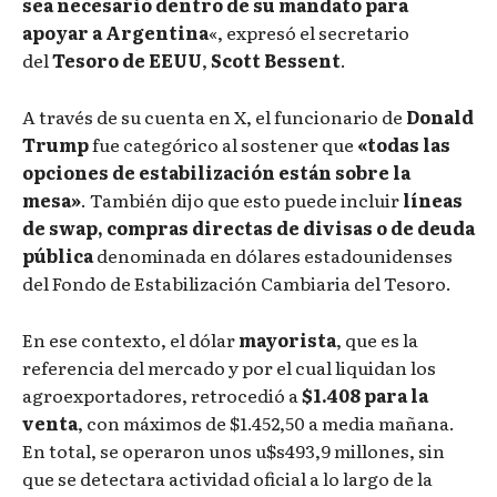
sea necesario dentro de su mandato para
apoyar a Argentina
«, expresó el secretario
del
Tesoro de EEUU
,
Scott Bessent
.
A través de su cuenta en X, el funcionario de
Donald
Trump
fue categórico al sostener que
«todas las
opciones de estabilización están sobre la
mesa»
. También dijo que esto puede incluir
líneas
de swap, compras directas de divisas o de deuda
pública
denominada en dólares estadounidenses
del Fondo de Estabilización Cambiaria del Tesoro.
En ese contexto, el dólar
mayorista
, que es la
referencia del mercado y por el cual liquidan los
agroexportadores, retrocedió a
$1.408 para la
venta
, con máximos de $1.452,50 a media mañana.
En total, se operaron unos u$s493,9 millones, sin
que se detectara actividad oficial a lo largo de la