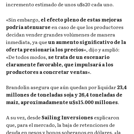
incremento estimado de unos u$s20 cada uno.
«Sin embargo,
el efecto pleno de estas mejoras
podría atenuarse
en caso de que los productores
decidan vender grandes volúmenes de manera
inmediata, ya que
un aumento significativo de la
oferta presionaría los precios
«, dijo y amplió:
«De todos modos,
se trata de un escenario
claramente favorable, que impulsará a los
productores a concretar ventas
«.
Brandolin asegura que aún quedan por liquidar
23,4
millones de toneladas soja y 26,4 toneladas de
maíz, aproximadamente u$s15.000 millones
.
A su vez, desde
Sailing Inversiones
explicaron
que, para el mercado, la baja de retenciones de
deuda en pesos y bonos soberanos en dólares, «la