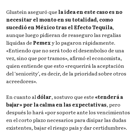
Glustein aseguró que
la idea en este caso es no
necesitar el monto en su totalidad, como
sucedió en México tras el Efecto Tequila
,
aunque luego pidieran de reaseguro las regalías
líquidas de
Pemex
y lo pagaron rápidamente.
«Entiendo que no será todo el desembolso de una
vez, sino que por tramos», afirmó el economista,
quien entiende que esto «requerirá la aceptación
del ‘seniority’, es decir, de la prioridad sobre otros
acreedores».
En cuanto al
dólar
, sostuvo que este
«tenderá a
bajar» por la calma en las expectativas
, pero
después lo hará «por soporte ante los vencimientos
en el corto plazo necesarios para disipar las dudas
existentes, bajar el riesgo país y dar certidumbre».