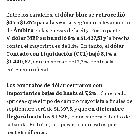
Entre los paralelos, el
dólar
blue se retrocedió
$45 a $1.475 para la venta
, según un relevamiento
de
Ámbito
en las cuevas de la city. Por su parte,
el
dólar MEP se hundió 8% a $1.427,51
y la brecha
contra el mayorista es de 1,4%. En tanto, el
dólar
Contado con Liquidación (CCL) bajó 8,1% a
$1.440,87
, con un spread del 2,3% frente a la
cotización oficial.
Los contratos de dólar cerraron con
importantes bajas de hasta el 7,2%
. El mercado
«pricea» que el tipo de cambio mayorista a finales de
septiembre será de $1.397,5, y que
en diciembre
llegará hasta los $1.526
, lo que supera el techo de
la banda. En total, se operaron contratos por
u$s686 millones.