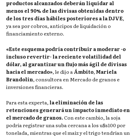
productos alcanzados deberán liquidar al
menos el 90% de las divisas obtenidas dentro
de los tres días hábiles posteriores a la DJVE
,
ya sea por cobros, anticipos de liquidación o
financiamiento externo.
«Este esquema podría contribuir a moderar -o
incluso revertir- la reciente volatilidad del
dólar, al garantizar un flujo más ágil de divisas
hacia el mercado»
, le dijo a
Ámbito
,
Mariela
Brandolin
, consultora en Mercado de granos e
inversiones financieras.
Para esta experta,
la eliminación de las
retenciones generará un impacto inmediato en
el mercado de granos.
Con este cambio, la soja
podría registrar una suba cercana a los u$s100 por
tonelada, mientras que el maíz y el trigo tendrían un