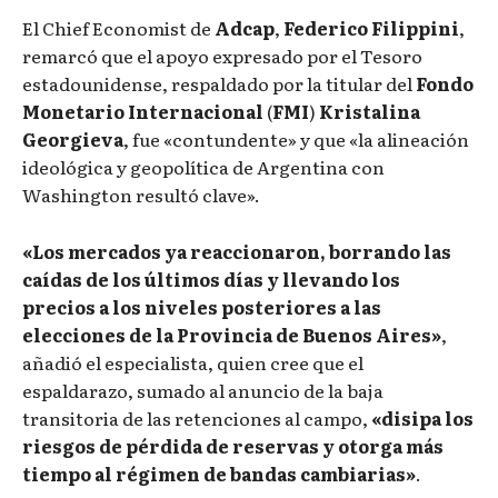
El Chief Economist de
Adcap
,
Federico Filippini
,
remarcó que el apoyo expresado por el Tesoro
estadounidense, respaldado por la titular del
Fondo
Monetario Internacional
(
FMI
)
Kristalina
Georgieva
, fue «contundente» y que «la alineación
ideológica y geopolítica de Argentina con
Washington resultó clave».
«Los mercados ya reaccionaron, borrando las
caídas de los últimos días y llevando los
precios a los niveles posteriores a las
elecciones de la Provincia de Buenos Aires»
,
añadió el especialista, quien cree que el
espaldarazo, sumado al anuncio de la baja
transitoria de las retenciones al campo,
«disipa los
riesgos de pérdida de reservas y otorga más
tiempo al régimen de bandas cambiarias»
.