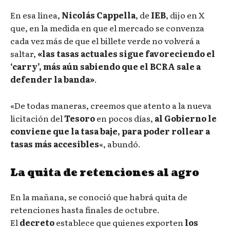
En esa línea,
Nicolás Cappella
, de
IEB
, dijo en X
que, en la medida en que el mercado se convenza
cada vez más de que el billete verde no volverá a
saltar,
«las tasas actuales sigue favoreciendo el
‘carry’, más aún sabiendo que el BCRA sale a
defender la banda»
.
«De todas maneras, creemos que atento a la nueva
licitación del
Tesoro
en pocos días,
al Gobierno le
conviene que la tasa baje, para poder rollear a
tasas más accesibles
«, abundó.
La quita de retenciones al agro
En la mañana, se conoció que habrá quita de
retenciones hasta finales de octubre.
El
decreto
establece que quienes exporten
los